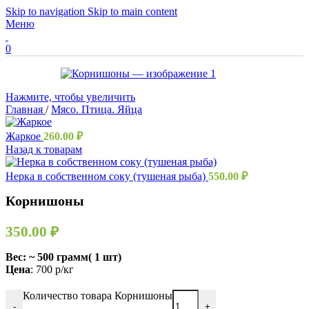
Skip to navigation
Skip to main content
Меню
0
Нажмите, чтобы увеличить
Главная
/
Мясо. Птица. Яйца
Жаркое
260.00
₽
Назад к товарам
Нерка в собственном соку (тушеная рыба)
550.00
₽
Корнишоны
350.00
₽
Вес
: ~ 500 грамм( 1 шт)
Цена
: 700 р/кг
Количество товара Корнишоны
-
+