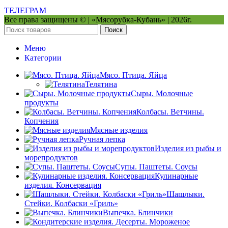
ТЕЛЕГРАМ
Все права защищены © | «Мясорубка-Кубань» | 2026г.
Поиск
Меню
Категории
Мясо. Птица. Яйца
Телятина
Сыры. Молочные
продукты
Колбасы. Ветчины.
Копчения
Мясные изделия
Ручная лепка
Изделия из рыбы и
морепродуктов
Супы. Паштеты. Соусы
Кулинарные
изделия. Консервация
Шашлыки.
Стейки. Колбаски «Гриль»
Выпечка. Блинчики