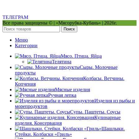
ТЕЛЕГРАМ
Все права защищены © | «Мясорубка-Кубань» | 2026г.
Поиск
Меню
Категории
Мясо. Птица. Яйца
Телятина
Сыры. Молочные
продукты
Колбасы. Ветчины.
Копчения
Мясные изделия
Ручная лепка
Изделия из рыбы и
морепродуктов
Супы. Паштеты. Соусы
Кулинарные
изделия. Консервация
Шашлыки.
Стейки. Колбаски «Гриль»