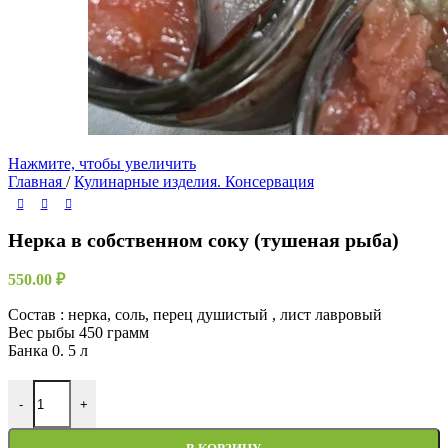
Нажмите, чтобы увеличить
Главная
/
Кулинарные изделия. Консервация
Нерка в собственном соку (тушеная рыба)
550.00
₽
Состав : нерка, соль, перец душистый , лист лавровый
Вес рыбы 450 грамм
Банка 0. 5 л
Количество товара Нерка в собственном соку (тушеная рыба)
-
+