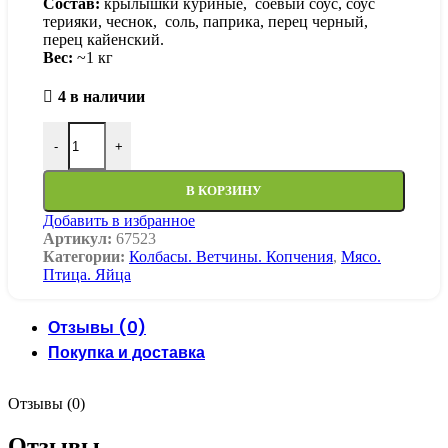
Состав:
крылышки куриные, соевый соус, соус
терияки, чеснок, соль, паприка, перец черный,
перец кайенский.
Вес:
~1 кг
4 в наличии
Количество товара Куриные крылышки из домашней куро
-
+
В КОРЗИНУ
Добавить в избранное
Артикул:
67523
Категории:
Колбасы. Ветчины. Копчения
,
Мясо.
Птица. Яйца
Отзывы (0)
Покупка и доставка
Отзывы (0)
Отзывы