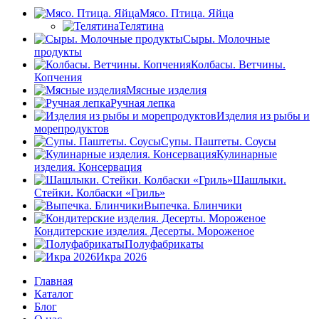
Мясо. Птица. Яйца
Телятина
Сыры. Молочные
продукты
Колбасы. Ветчины.
Копчения
Мясные изделия
Ручная лепка
Изделия из рыбы и
морепродуктов
Супы. Паштеты. Соусы
Кулинарные
изделия. Консервация
Шашлыки.
Стейки. Колбаски «Гриль»
Выпечка. Блинчики
Кондитерские изделия. Десерты. Мороженое
Полуфабрикаты
Икра 2026
Главная
Каталог
Блог