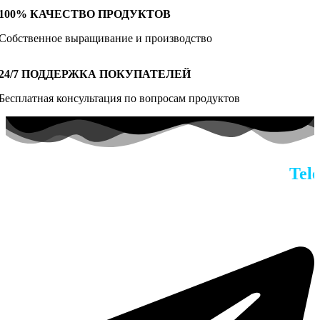
100% КАЧЕСТВО ПРОДУКТОВ
Собственное выращивание и производство
24/7 ПОДДЕРЖКА ПОКУПАТЕЛЕЙ
Бесплатная консультация по вопросам продуктов
По всем вопросам в наш
Teleg