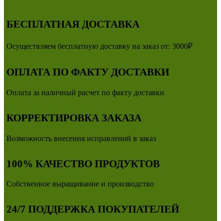
БЕСПЛАТНАЯ ДОСТАВКА
Осуществляем бесплатную доставку на заказ от: 3000₽
ОПЛАТА ПО ФАКТУ ДОСТАВКИ
Оплата за наличный расчет по факту доставки
КОРРЕКТИРОВКА ЗАКАЗА
Возможность внесения исправлений в заказ
100% КАЧЕСТВО ПРОДУКТОВ
Собственное выращивание и производство
24/7 ПОДДЕРЖКА ПОКУПАТЕЛЕЙ