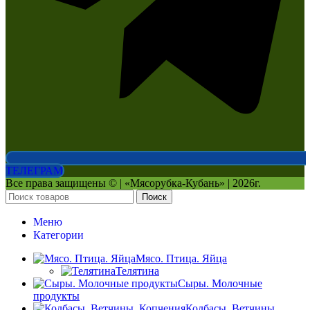
ТЕЛЕГРАМ
Все права защищены © | «Мясорубка-Кубань» | 2026г.
Поиск
Меню
Категории
Мясо. Птица. Яйца
Телятина
Сыры. Молочные
продукты
Колбасы. Ветчины.