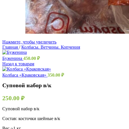
Нажмите, чтобы увеличить
Главная
/
Колбасы. Ветчины. Копчения
Буженина
450.00
₽
Назад к товарам
Колбаса «Краковская»
350.00
₽
Суповой набор в/к
250.00
₽
Суповой набор в/к
Состав: косточки шейные в/к
Вес ~1 кг