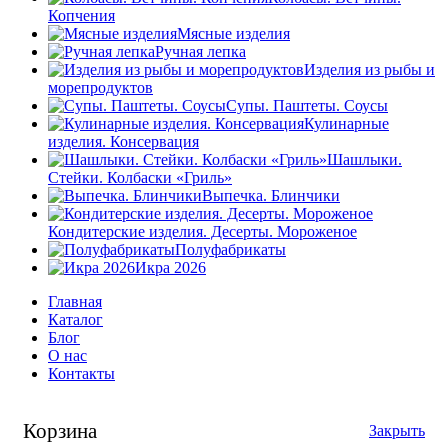
Копчения
Мясные изделия
Ручная лепка
Изделия из рыбы и
морепродуктов
Супы. Паштеты. Соусы
Кулинарные
изделия. Консервация
Шашлыки.
Стейки. Колбаски «Гриль»
Выпечка. Блинчики
Кондитерские изделия. Десерты. Мороженое
Полуфабрикаты
Икра 2026
Главная
Каталог
Блог
О нас
Контакты
Корзина
Закрыть