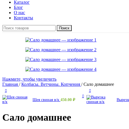
Каталог
Блог
О нас
Контакты
Поиск
Нажмите, чтобы увеличить
Главная
/
Колбасы. Ветчины. Копчения
/
Сало домашнее
Шея свиная в/к
450.00
₽
Вырезк
Сало домашнее