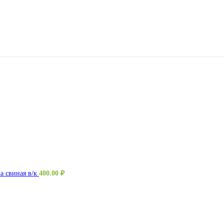
а свиная в/к
400.00
₽