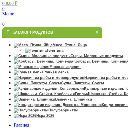
0
0.00
₽
0
Меню
0
КАТАЛОГ ПРОДУКТОВ
Мясо. Птица. Яйца
Телятина
Сыры. Молочные продукты
Колбасы. Ветчины. Копчени
Мясные изделия
Ручная лепка
Изделия из рыбы и мо
Супы. Паштеты. Соусы
Кулинарные изделия. 
Шашлыки. Стейки. К
Выпечка. Блинчики
Кондитерские
Полуфабрикаты
Икра 2026
Главная