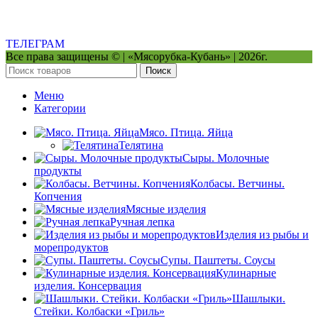
ТЕЛЕГРАМ
Все права защищены © | «Мясорубка-Кубань» | 2026г.
Поиск
Меню
Категории
Мясо. Птица. Яйца
Телятина
Сыры. Молочные
продукты
Колбасы. Ветчины.
Копчения
Мясные изделия
Ручная лепка
Изделия из рыбы и
морепродуктов
Супы. Паштеты. Соусы
Кулинарные
изделия. Консервация
Шашлыки.
Стейки. Колбаски «Гриль»