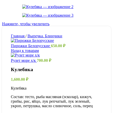
Нажмите, чтобы увеличить
Главная
/
Выпечка. Блинчики
Пирожки Белорусские
650.00
₽
Назад к товарам
Рулет море х/к
700.00
₽
Кулебяка
1,600.00
₽
Кулебяка
Состав: тесто, рыба масляная (эсколар), кижуч,
грибы, рис, яйцо, лук репчатый, лук зеленый,
укроп, петрушка, масло сливочное, соль, перец