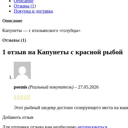
Описание
Отзывы (1)
Покупка и доставка
Описание
Капунеты — с итальянского «голубцы»
Отзывы (1)
1 отзыв на
Капунеты с красной рыбой
poemis
(Реальный покупатель)
–
27.05.2026
Этот рыбный шедевр достоин солирующего места на ваше
Добавить отзыв
Для отправки отзыва вам необходимо
авторизоваться
.