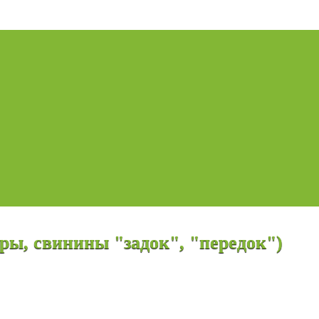
нины "задок", "передок")