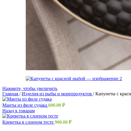
Нажмите, чтобы увеличить
Главная
/
Изделия из рыбы и морепродуктов
/
Капунеты с крас
Манты из филе судака
600.00
₽
Назад к товарам
Креветка в слоеном тесте
900.00
₽