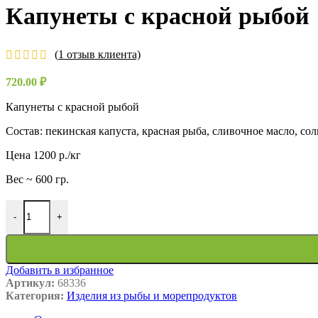
Капунеты с красной рыбой
(
1
отзыв клиента)
720.00
₽
Капунеты с красной рыбой
Состав: пекинская капуста, красная рыба, сливочное масло, сол
Цена 1200 р./кг
Вес ~ 600 гр.
Количество товара Капунеты с красной рыбой
-
+
Добавить в избранное
Артикул:
68336
Категория:
Изделия из рыбы и морепродуктов