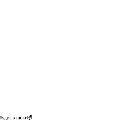
будут в шоке🤣