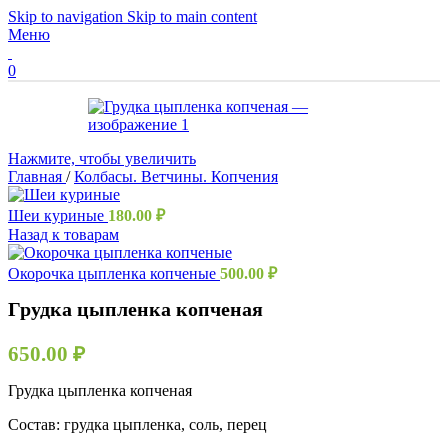
Skip to navigation
Skip to main content
Меню
0
Нажмите, чтобы увеличить
Главная
/
Колбасы. Ветчины. Копчения
Шеи куриные
180.00
₽
Назад к товарам
Окорочка цыпленка копченые
500.00
₽
Грудка цыпленка копченая
650.00
₽
Грудка цыпленка копченая
Состав: грудка цыпленка, соль, перец