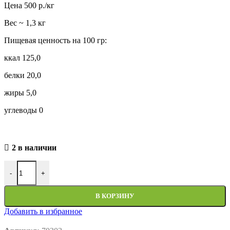
Цена 500 р./кг
Вес ~ 1,3 кг
Пищевая ценность на 100 гр:
ккал 125,0
белки 20,0
жиры 5,0
углеводы 0
2 в наличии
Количество товара Грудка цыпленка копченая
-
+
В КОРЗИНУ
Добавить в избранное