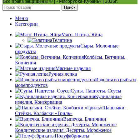
Все права защищены © | «Мясорубка-Кубань» | 2026г.
Поиск
Меню
Категории
Мясо. Птица. Яйца
Телятина
Сыры. Молочные
продукты
Колбасы. Ветчины.
Копчения
Мясные изделия
Ручная лепка
Изделия из рыбы и
морепродуктов
Супы. Паштеты. Соусы
Кулинарные
изделия. Консервация
Шашлыки.
Стейки. Колбаски «Гриль»
Выпечка. Блинчики
Кондитерские изделия. Десерты. Мороженое
Полуфабрикаты