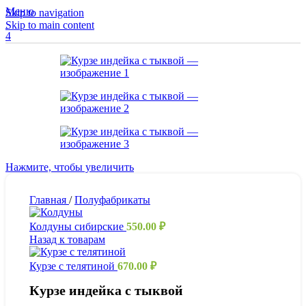
Меню
Skip to navigation
Skip to main content
4
Нажмите, чтобы увеличить
Главная
/
Полуфабрикаты
Колдуны сибирские
550.00
₽
Назад к товарам
Курзе с телятиной
670.00
₽
Курзе индейка с тыквой