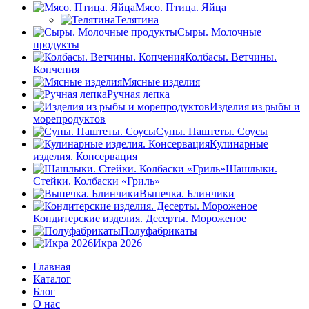
Мясо. Птица. Яйца
Телятина
Сыры. Молочные
продукты
Колбасы. Ветчины.
Копчения
Мясные изделия
Ручная лепка
Изделия из рыбы и
морепродуктов
Супы. Паштеты. Соусы
Кулинарные
изделия. Консервация
Шашлыки.
Стейки. Колбаски «Гриль»
Выпечка. Блинчики
Кондитерские изделия. Десерты. Мороженое
Полуфабрикаты
Икра 2026
Главная
Каталог
Блог
О нас