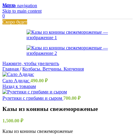
Меню
Skip to navigation
Skip to main content
0
Скоро будет
Нажмите, чтобы увеличить
Главная
/
Колбасы. Ветчины. Копчения
Сало Адидас
490.00
₽
Назад к товарам
Рулетики с грибами и сыром
700.00
₽
Казы из конины свежемороженые
1,500.00
₽
Казы из конины свежемороженые